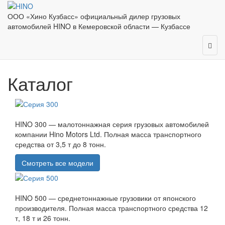
ООО «Хино Кузбасс» официальный дилер грузовых
автомобилей HINO в Кемеровской области — Кузбассе
Главная
Каталог
Мен
Каталог
HINO 300 — малотоннажная серия грузовых автомобилей
компании Hino Motors Ltd. Полная масса транспортного
средства от 3,5 т до 8 тонн.
Смотреть все модели
HINO 500 — среднетоннажные грузовики от японского
производителя. Полная масса транспортного средства 12
т, 18 т и 26 тонн.